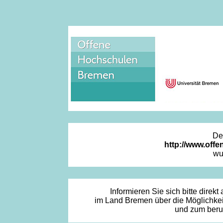
Der
http://www.off
wu
Informieren Sie sich bitte direk
im Land Bremen über die Möglichkeite
und zum beru